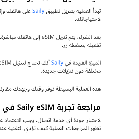
تبدأ العملية بتنزيل تطبيق
Saily
على هاتفك وإنش
لاحتياجاتك.
بعد الشراء، يتم تنزيل SIM
تفعيله بضغطة زر.
الميزة الفريدة في
Saily
مختلفة دون تنزيلات جديدة.
هذه العملية البسيطة توفر وقتك وجهدك مقارنة بالطريق
مراجعة تجربة Saily eSIM في الحياة اليومية للمستخدمين
لاختبار جودة أي خدمة اتصال، يجب الاعتماد 
تظهر المراجعات العملية كيف تؤدي التقنية عندم