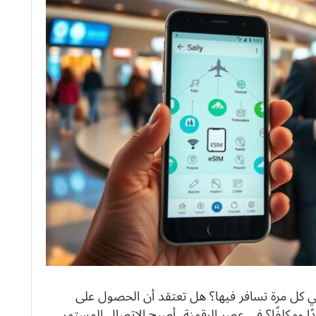
لبحث عن بطاقة SIM محلية في كل مرة تسافر فيها؟ هل تعتقد أن الحصول على
ًا ومكلفًا؟ في عصر الرقمنة، أصبح الاتصال المستمر