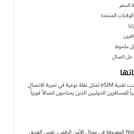
الولايات المتحدة
يا
افرين
كل ملحوظ
 حل اتصال
مع تزايد اعتمادنا على الإنترنت في السفر، أصبحت تقنية eSIM تمثل نقلة نوعية في تجربة الاتصال
اً للمسافرين الدوليين الذين يحتاجون اتصالاً فورياً
تعود أصول هذه الخدمة إلى شركة Nord Security المعروفة في مجال الأمن الرقمي. نفس الفريق