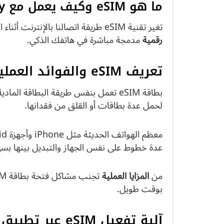
ما هو eSIM وكيف يعمل مع Saily؟
تغير تقنية eSIM طريقة اتصالنا بالإنترنت أثناء السفر بشكل جذري. هذه التقنية تمثل
رقمية
مدمجة مباشرة في هاتفك الذكي.
تعريف eSIM والفوائد العملية
بطاقة eSIM تعمل بنفس طريقة البطاقة ا
لحمل عدة بطاقات أو القلق من فقدانها.
عدة خطوط على نفس الجهاز والتبديل بينها بسه
من
المزايا العملية
بوقت طويل.
آلية تفعيل eSIM عبر تطبيق Saily