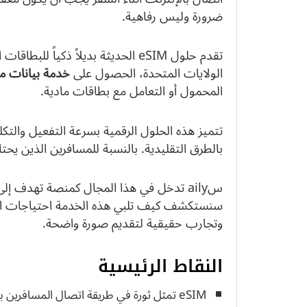
ضرورة وليس رفاهية.
تقدم حلول eSIM الحديثة بديلاً ذكيا
الولايات المتحدة، الحصول على
خدمة بيانات مت
المحمول أو التعامل مع بطاقات مادية.
تتميز هذه الحلول الرقمية بسرعة التفعيل والتك
بالطرق التقليدية. بالنسبة للمسافرين الذين يحتاجون اتصالاً ف
سaily تدخل في هذا المجال كمنصة تهدف إ
سنستكشف كيف تلبي هذه الخدمة احتياجات ال
وتجارب حقيقية لتقديم صورة واضحة.
النقاط الرئيسية
eSIM تمثل ثورة في طريقة اتصال المسافرين بالإنترنت