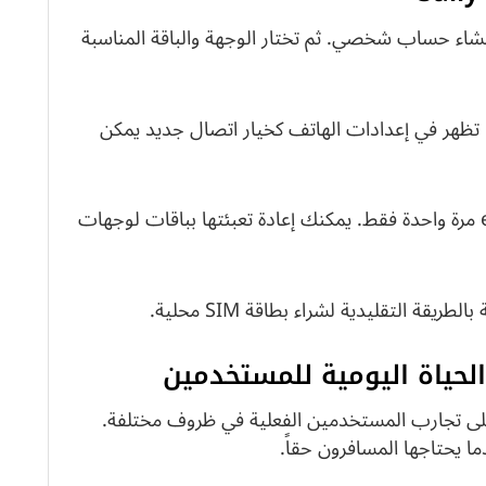
اء حساب شخصي. ثم تختار الوجهة والباقة المناسبة
e إلى هاتفك مباشرة. تظهر في إعدادات الهاتف كخيار اتصال جديد يمكن
أنك تحتاج لتنزيل eSIM مرة واحدة فقط. يمكنك إعادة تعبئتها بباقات لوجهات
ة التقليدية لشراء بطاقة SIM محلية.
على تجارب المستخدمين الفعلية في ظروف مختلفة.
ا يحتاجها المسافرون حقاً.