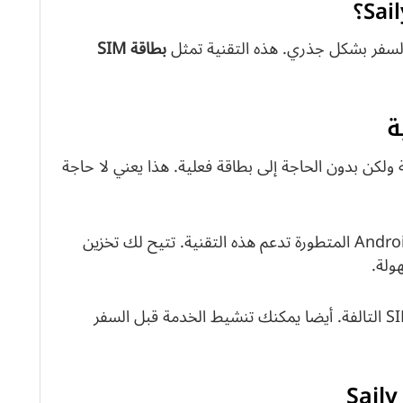
بطاقة SIM
لمادية ولكن بدون الحاجة إلى بطاقة فعلية. هذا يعني لا حاجة
معظم الهواتف الحديثة مثل iPhone وأجهزة Android المتطورة تدعم هذه التقنية. تتيح لك تخزين
ولة.
تجنب مشاكل فتحة بطاقة SIM التالفة. أيضا يمكنك تنشيط الخدمة قبل السفر