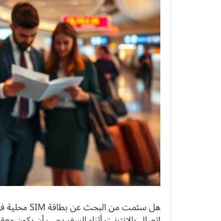
هل سئمت من ا
اتصال بالإنترنت أثناء السفر يجب أن يكون معقد