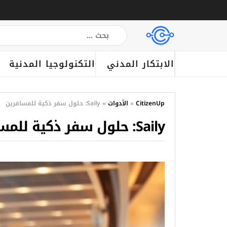
الابتكار المدني
التكنولوجيا المدنية
CitizenUp
»
الأدوات
»
Saily: حلول سفر ذكية للمسافرين
Saily: حلول سفر ذكية للمسافرين