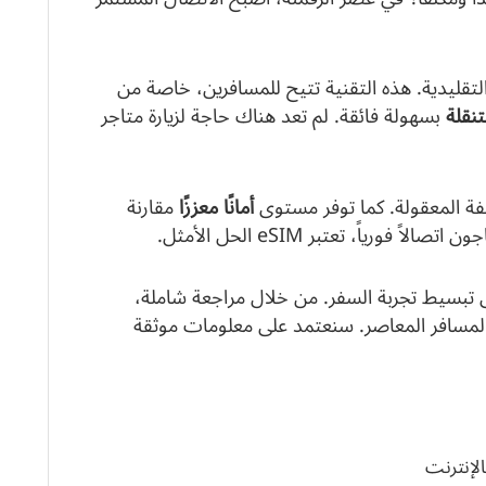
ً للبطاقات التقليدية. هذه التقنية تتيح للمسافرين، خاصة من
نقلة
بسهولة فائقة. لم تعد هناك حاجة لزيارة متاجر
لفة المعقولة. كما توفر مستوى
أمانًا معززًا
مقارنة
ورياً، تعتبر eSIM الحل الأمثل.
لى تبسيط تجربة السفر. من خلال مراجعة شاملة،
مسافر المعاصر. سنعتمد على معلومات موثقة