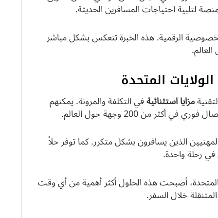
منصة لتلبية احتياجات المسافرين الحديثة.
والخصوصية الرقمية. هذه الخبرة تنعكس بشكل مباشر
لعالم.
لتقنية
مزايا استثنائية
في التكلفة والمرونة. يمكنهم
كثر من 200 وجهة حول العالم.
مهنيين الذين يسافرون بشكل متكرر. كما توفر حلاً
 في رحلة واحدة.
د لتقنية eSIM في الولايات المتحدة، أصبحت هذه الحلول أكثر أهمية من أي وقت
لمتنقلة خلال السفر.