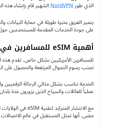
الذي طور
NordVPN
الشهير قام بإنشاء هذه ال
يتميز الفريق بخبرة طويلة في حماية البيانات 
على جودة الخدمات المقدمة للمستخدمين حول ا
أهمية eSIM للمسافرين في الولايات المتحدة
للمسافرين الأمريكيين بشكل خاص، تقدم هذه ا
تجنب رسوم التجوال المرتفعة والحصول على اتصال فوري في أ
الخدمة تناسب بشكل مثالي الرحالة الرقميين وال
عملياً للعائلات والسياح الذين يزورون عدة بلدان
مع الانتشار المتزاي
مضى. أنها تمثل المستقبل في عالم الاتصالات ا