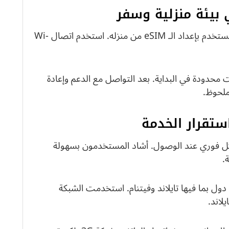
بيئة منزلية وسفر
بدأت إحدى التجارب من نيوزيلندا حيث قام المستخدم بإعداد الـ eSIM من منزله. استخدم اتصال Wi-
محدودة في البداية. بعد التواصل مع الدعم وإعادة
لحوظ.
ستقرار الخدمة
كل فوري عند الوصول. أشاد المستخدمون بسهولة
.
ول بما فيها تايلاند وفيتنام. استخدمت الشبكة