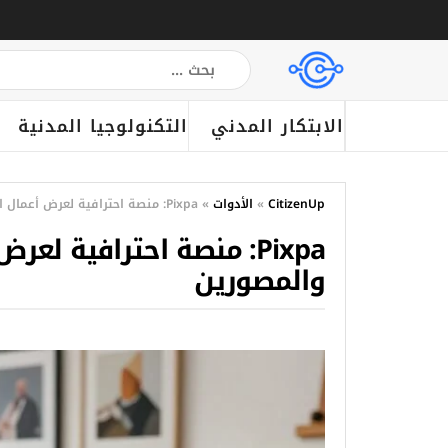
الابتكار المدني
التكنولوجيا المدنية
CitizenUp
»
الأدوات
»
Pixpa: منصة احترافية لعرض أعمال الفنانين والمصممين والمصورين
Pixpa: منصة احترافية ل
والمصورين