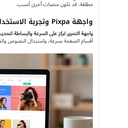
مطلقة، قد تكون منصات أخرى أنسب.
واجهة Pixpa وتجربة الاستخدام اليومية
واجهة التحرير تركز على السرعة والبساطة لتحديث
أقسام الصفحة بسرعة، واستبدال النصوص والصو