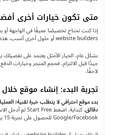
متى تكون خيارات أخرى أفض
إذا كنت تحتاج تخصيصًا عميقًا في الواجهة أو
website builders أو حلول أخرى أنسب. هذه الخيارات تمنح تحكمًا أوسع لكن بتعقيد أعلى.
بشكل عام، الخيار الأمثل يعتمد على تفضيلك بين ا
لاحقًا.
تجربة البدء: إنشاء موقع خلال
بدء موقع احترافي لا يتطلب خبرة تقنية؛ العمل
دقائق.
كبَداية، اضغط t Free
Google/Facebook للحصول على تجربة 15 يومًا بدون بطاقة.