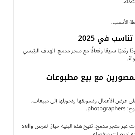
طة الأنسب.
ا رقميًا سريعًا وفعالًا مع متجر مدمج. الهدف الرئيسي
لة.
لمصورين مع بيع مطبوعات
لى عرض الأعمال وتسويقها وتحويلها إلى مبيعات.
pho.
يمكن إنشاء مسار واضح لبيع مطبوعات أو تنزيلات عبر متجر مدمج. تتيح هذه البنية خيارًا لعرض وsell