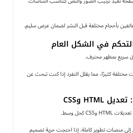
لمة “Responsive” هنا أن الصفحة تعيد ترتيب الصور والنص لتناسب الشاشات
هاتفين بأحجام مختلفة قبل النشر لضمان عرض سليم.
لتحكم في الشكل العام
اق سريع بمظهر محترف.
قوالب ليست مختلفة كثيرًا، مما يقلل التفرد إذا كنت تبحث عن
HTML وCSS
CSS كحل وسط.
إلى منصات تطوير كاملة. إذا احتجت حرية تصميم