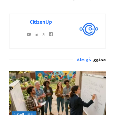
CitizenUp
محتوى
ذو صلة
الحلول المدنية