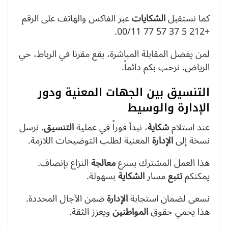
كما نستقبل
الشكايات
عبر الفاكس والهاتف على الرقم
+212 5 37 57 77 00/11.
لمن يفضل المقابلة المباشرة، يقع مقرنا في الرباط، حي
الرياض. نرحب بكم دائماً.
التنسيق بين الجهات المعنية ودور
الإدارة والوسيط
عند استلام
شكاية
، نبدأ فوراً في عملية
التنسيق
. نرسل
نسخة إلى
الإدارة
المعنية لطلب التوضيحات اللازمة.
هذا العمل المشترك يسرع
معالجة
النزاع بإنصاف.
يمكنكم
تتبع
مسار
الشكاية
بسهولة.
نسعى لضمان استجابة
الإدارة
ضمن الآجال المحددة.
هذا يحمي حقوق
المواطنين
ويعزز الثقة.