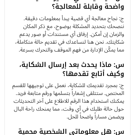
واضحة وقابلة للمعالجة؟
ج: نجاح معالجة أي قضية يبدأ بمعلومات دقيقة.
ننصحك بتحديد المشكلة بوضوح، مع ذكر المكان
والزمان إن أمكن. إرفاق أي مستندات أو صور يدعم
شكايتك. نحن هنا لنساعدك في تقديم حالة متكاملة،
مما يمكّن الإدارة من فهم الموقف والتحرك بسرعة.
س: ماذا يحدث بعد إرسال الشكاية،
وكيف أتابع تقدمها؟
ج: بمجرد تقديمك للشكاية، نعمل على توجيهها للقسم
المختص. ستتلقى إشعاراً بتسلمها ورقم متابعة فريد.
يمكنك استخدام هذا الرقم للاطلاع على آخر التحديثات
حول حالة طلبك في أي وقت، مما يمنحك راحة البال
ويضمن مساراً واضحاً للحل.
س: هل معلوماتي الشخصية محمية