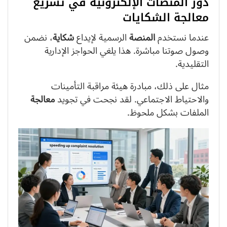
دور المنصات الإلكترونية في تسريع
معالجة الشكايات
عندما نستخدم
المنصة
الرسمية لإيداع
شكاية
، نضمن
وصول صوتنا مباشرة. هذا يلغي الحواجز الإدارية
التقليدية.
مثال على ذلك، مبادرة هيئة مراقبة التأمينات
والاحتياط الاجتماعي. لقد نجحت في تجويد
معالجة
الملفات بشكل ملحوظ.