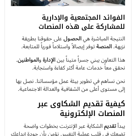
الفوائد المجتمعية والإدارية
للمشاركة على هذه المنصات
النتيجة المباشرة هي
الحصول
على حقوقنا بطريقة
نزيهة.
المنصة
توفر إيصالاً واستلاماً فورياً للمتابعة.
هذا التعاون يبني جسراً متيناً بين
الإدارة
و
المواطنين
.
نحقق معاً خدمات عامة أكثر كفاءة واستجابة.
نحن نساهم في تطوير بيئة عمل مؤسساتنا. نصل بها
إلى مستوى أعلى من الشفافية والعدالة الاجتماعية.
كيفية تقديم الشكاوى عبر
المنصات الإلكترونية
يبدأ
تقديم
الشكاية عبر الإنترنت بخطوات واضحة
تضعك في قلب عملية التغيير. نؤمن بأن جودة إيداعك