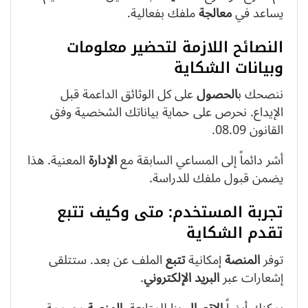
يساعد في
معالجة
ملفك بفعالية.
النصائح اللازمة لتحضير معلومات
وبيانات الشكاية
ننصحك ب
الحصول
على كل الوثائق الداعمة قبل
الإيداع. نحرص على حماية بياناتك الشخصية وفق
القانون 08.09.
أشر دائماً إلى المساعي السابقة مع
الإدارة
المعنية. هذا
يضمن قبول ملفك للدراسة.
تجربة المستخدم: متى وكيف تتبع
تقدم الشكاية
توفر
المنصة
إمكانية
تتبع
الملف عن بعد. ستتلقى
إشعارات عبر
البريد الإلكتروني
.
يمكنك أيضاً
الاتصال
بنا للمتابعة.
المنصة
مصممة