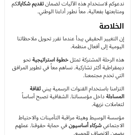
ندعوكم لاستخدام هذه الآليات لضمان
تقديم
شكايات
كم
ومتابعتها بفعالية. معاً نطور أداءنا الوطني.
الخلاصة
إن التغيير الحقيقي يبدأ عندما نقرر تحويل ملاحظاتنا
اليومية إلى أفعال منظمة.
هذه الرحلة المشتركة تمثل
خطوة استراتيجية
نحو
ديمقراطية أكثر تشاركية. نساهم معاً في تطوير المرافق
التي تخدم مجتمعنا.
التزامنا باستخدام القنوات الرسمية يبني
ثقافة
المساءلة
داخل مؤسساتنا. الشفافية تصبح أساساً
لتعاملات نزيهة.
مؤسسة الوسيط وهيئة مراقبة التأمينات والاحتياط
الاجتماعي
شركاء أساسيون
في حماية حقوقنا. عملهم
يضمن الإنصاف للجميع.