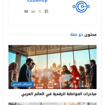
CitizenUp
محتوى
ذو صلة
الابتكار المدني
مبادرات المواطنة الرقمية في العالم العربي