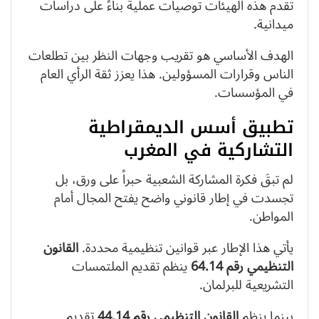
تقدم هذه الهيئات توصيات عملية بناءً على دراسات
ميدانية.
الهدف الأساسي هو تقريب وجهات النظر بين تطلعات
الناس وقرارات المسؤولين. هذا يعزز ثقة الرأي العام
في المؤسسات.
تطبيق أسس الديمقراطية
التشاركية في المغرب
لم تبقَ فكرة المشاركة الشعبية حبراً على ورق، بل
تجسدت في إطار قانوني واضح يفتح المجال أمام
المواطن.
يأتي هذا الإطار عبر قوانين تنظيمية محددة.
القانون
التنظيمي رقم 64.14
ينظم تقديم الملتمسات
التشريعية للبرلمان.
بينما ينظم
القانون التنظيمي رقم 44.14
تقديم