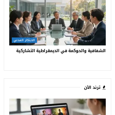
الابتكار المدني
الشفافية والحوكمة في الديمقراطية التشاركية
ترند الٱن