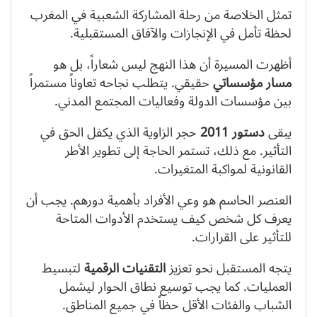
تمثل الخلاصة من رحلة المشاركة الشعبية في المغرب
لحظة تأمل في الإنجازات والآفاق المستقبلية.
أظهرت المسيرة أن هذا النهج ليس شعاراً، بل هو
مسار مؤسساتي
حقيقي. يتطلب نجاحه تعاوناً مستمراً
بين مؤسسات الدولة وفعاليات المجتمع المدني.
يبقى
دستور 2011
حجر الزاوية الذي يكفل الحق في
التأثير. مع ذلك، تستمر الحاجة إلى تطوير الأطر
القانونية لمواكبة المتغيرات.
العنصر الحاسم هو وعي الأفراد بأهمية دورهم. يجب أن
يعرف كل شخص كيف يستخدم الأدوات المتاحة
للتأثير على القرارات.
يتجه المستقبل نحو تعزيز
التقنيات الرقمية
لتبسيط
العمليات. كما يجب توسيع نطاق الحوار ليشمل
الشباب والفئات الأقل حظاً في جميع المناطق.