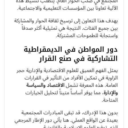
المجتمع في صلب الحوار العام. يتطلب تنشيط هذه
الآلية تعاوناً بين المؤسسات التعليمية والاجتماعية.
يهدف هذا التعاون إلى ترسيخ ثقافة الحوار والمشاركة
بين جميع الفئات. النتيجة هي تمثيلية أكثر صدقاً
واستجابة للطموحات المشتركة.
دور المواطن في الديمقراطية
التشاركية في صنع القرار
يمثل الفهم العميق للعلوم الاقتصادية والإدارية حجر
الزاوية في تمكين الأفراد من التأثير في القرارات
العامة. هذه المعرفة تشمل
الاقتصاد والسياسة
والإدارة
، مما يوفر أساساً متيناً لتحليل الخيارات
المتاحة.
بدون هذا الإدراك، قد تبقى المبادرات المجتمعية
بعيدة عن الواقع العملي. هنا يأتي دور الإطار المرجعي
الذي توفره العلوم الإسلامية والقانونية.