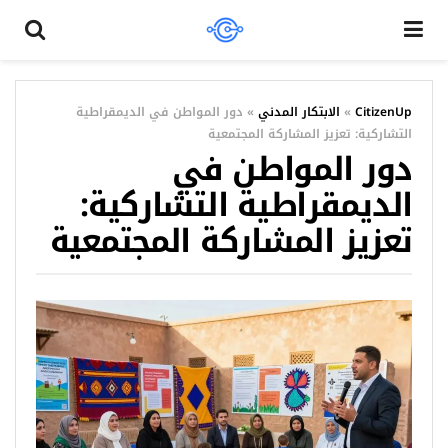
CitizenUp
»
الابتكار المدني
»
دور المواطن في الديمقراطية
التشاركية: تعزيز المشاركة المجتمعية
دور المواطن في
الديمقراطية التشاركية:
تعزيز المشاركة المجتمعية