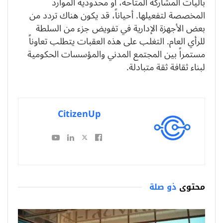
بآليات المشاركة المتاحة، أو محدودية الموارد
المخصصة لتفعيلها. أحياناً، قد يكون هناك تردد من
بعض الأجهزة الإدارية في تفويض جزء من السلطة
للرأي العام. التغلب على هذه العقبات يتطلب تعاوناً
مستمراً بين المجتمع المدني والمؤسسات الحكومية
لبناء ثقافة ثقة متبادلة.
CitizenUp
محتوى
ذو صلة