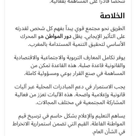
شخصاً قادراً على المساهمة بفعالية.
الخلاصة
الطريق نحو مجتمع قوي يبدأ بفهم كل شخص لقدرته
على التأثير الإيجابي. يظل
دور المواطن
هو المحرك
الأساسي لتحقيق التنمية المستدامة بالمغرب.
يوفر تكامل المعارف التربوية والاجتماعية والاقتصادية
والقانونية قاعدة صلبة. هذه القاعدة تمكن من
المساهمة في صنع القرار بوعي ومسؤولية كاملة.
يجب الاستمرار في دعم المبادرات المحلية عبر آليات
قانونية وإعلامية واضحة. هذه الآليات تعزز من فعالية
المشاركة المجتمعية في مختلف المجالات.
يساهم التعليم والإعلام بشكل حاسم في ترسيخ قيم
المواطنة الفاعلة. القيم التي تضمن استمرارية الانخراط
في الشأن العام.