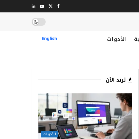
ة
الأدوات
English
ترند الٱن
الأدوات