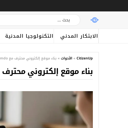
الابتكار المدني
التكنولوجيا المدنية
CitizenUp
»
الأدوات
»
بناء موقع إلكتروني محترف مع Jimdo
بناء موقع إلكتروني محترف مع do