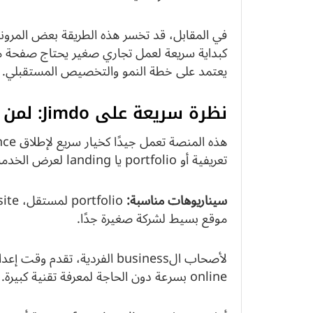
في المقابل، قد تخسر هذه الطريقة بعض المرو
كبداية سريعة لعمل تجاري صغير يحتاج صفحة مو
يعتمد على خطة النمو والتخصيص المستقبلي.
نظرة سريعة على Jimdo: لمن يناسب ومن الأفضل أن يتجنّبه
تعريفية أو portfolio یا landing لعرض الخدمات أو لحجز استشارات بسرعة.
سيناريوهات مناسبة:
موقع بسيط لشركة صغيرة جدًا.
لأصحاب الbusiness الفردية، 
online بسرعة دون الحاجة لمعرفة تقنية كبيرة.