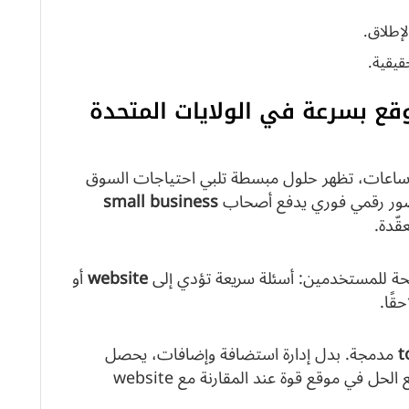
لإطلاق.
 لبناء موقع بسرعة في الولايات المتحدة
 ساعات، تظهر حلول مبسطة تلبي احتياجات السوق
ى حضور رقمي فوري يدفع أصحاب
small business
قّدة.
اضحة للمستخدمين: أسئلة سريعة تؤدي إلى
website
أو
قًا.
t
مدمجة. بدل إدارة استضافة وإضافات، يحصل
المستخدم على سير عمل واحد مبسّط. هذا يضع الحل في موقع قوة عند المقارنة مع website