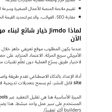
معايير قرار واضحة لمقارنة الخيارات بسرعة.
تقييم ملاءمة المنصة للأعمال الصغيرة وسرعة ا
مقارنة SEO، القوالب، والدعم لتحديد القيمة الحقيقية.
لماذا Jimdo خيار شائع
الآن
عندما يكون المطلوب موقع تعريفي جاهز خلال
الأمريكي سريع الحركة. الاعتماد المتزايد عل
لاختيار طريق يسرّع العملية دون تعلّم تقنيات مع
أداة الإعداد بالذكاء الاصطناعي تقدم طريقة و
site
قابل للنشر، ثم يسمح بتعديلات تدريجية لاح
الميزة الأساسية هنا هي تقليل التعقيد عبر
ools
builders أكثر تعقيدًا.