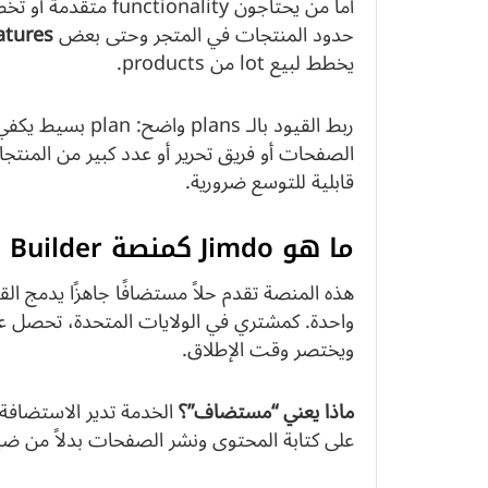
أما من يحتاجون ality
حدود المنتجات في المتجر وحتى بعض
atures
يخطط لبيع lot من products.
ربط القيود بالـ ns
الصفحات أو فريق تحرير أو عدد كبير من المنتجات
قابلية للتوسع ضرورية.
ما هو Jimdo كمنصة Website Builder مستضافة
هذه المنصة تقدم حلاً مستضافًا جاهزًا يدمج ا
واحدة. كمشتري في الولايات المتحدة، تحصل عل
ويختصر وقت الإطلاق.
ماذا يعني “مستضاف”؟
الخدمة تدير الاستضافة و
على كتابة المحتوى ونشر الصفحات بدلاً من ضب