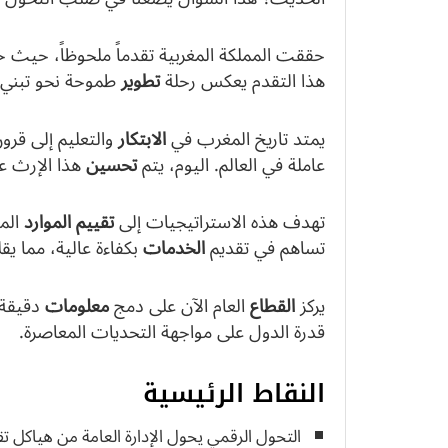
هذا التقدم يعكس رحلة
تطوير
طموحة نحو تبني
يمتد تاريخ المغرب في
الابتكار
والتعليم إلى قرو
عاملة في العالم. اليوم، يتم
تحسين
هذا الإرث ع
تهدف هذه الاستراتيجيات إلى
تقييم
الموارد
الم
تساهم في تقديم
الخدمات
بكفاءة عالية، مما يق
يركز
القطاع
العام الآن على دمج
معلومات
دقيقة 
قدرة الدول على مواجهة التحديات المعاصرة.
النقاط الرئيسية
التحول الرقمي يحول الإدارة العامة من هياكل تق