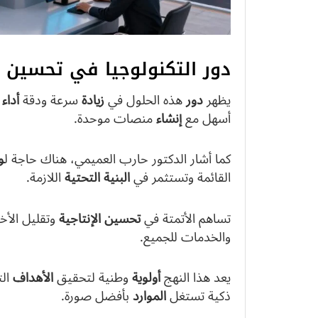
دور التكنولوجيا في تحسين ال
يظهر
دور
هذه الحلول في
زيادة
سرعة ودقة
أداء
ا
أسهل مع
إنشاء
منصات موحدة.
كما أشار الدكتور حارب العميمي، هناك حاجة ل
و
القائمة وتستثمر في
البنية
التحتية
اللازمة.
تساهم الأتمتة في
تحسين
الإنتاجية
وتقليل الأخط
والخدمات للجميع.
يعد هذا النهج
أولوية
وطنية لتحقيق
الأهداف
الت
ذكية تستغل
الموارد
بأفضل صورة.