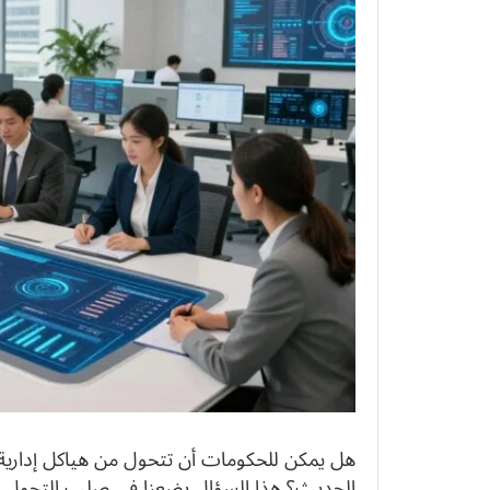
هل يمكن للحكومات أن تتحول من هياكل إدارية ت
الحديث؟ هذا السؤال يضعنا في صلب التحول ا