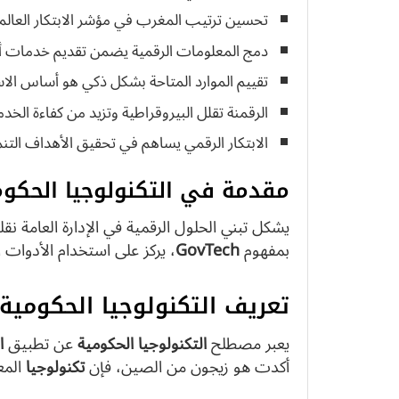
تحسين ترتيب المغرب في مؤشر الابتكار العالمي
دمج المعلومات الرقمية يضمن تقديم خدمات أس
تقييم الموارد المتاحة بشكل ذكي هو أساس الاس
الرقمنة تقلل البيروقراطية وتزيد من كفاءة الخ
الابتكار الرقمي يساهم في تحقيق الأهداف التنم
مقدمة في التكنولوجيا الحكو
يشكل تبني الحلول الرقمية في الإدارة العامة نق
بمفهوم
GovTech
، يركز على استخدام الأدوات 
تعريف التكنولوجيا الحكومية ومف
يعبر مصطلح
التكنولوجيا الحكومية
عن تطبيق
ا
أكدت هو زيجون من الصين، فإن
تكنولوجيا
المع