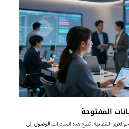
انات المفتوحة
نحو
تعزيز
الشفافية. تتيح هذه المبادرات
الوصول
إلى