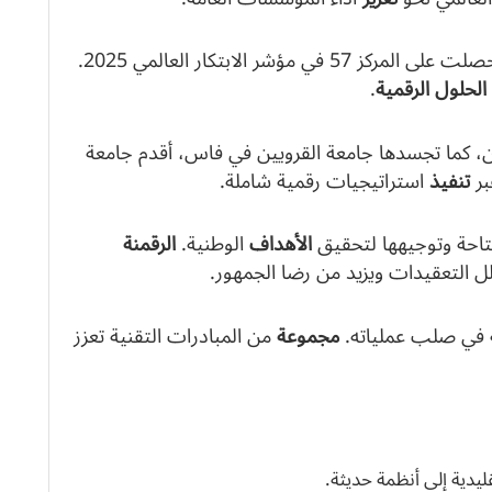
حققت المملكة المغربية تقدماً ملحوظاً، حيث حصلت على المركز 57 في مؤشر الابتكار العالمي 2025.
الحلول الرقمية
.
ن، كما تجسدها جامعة القرويين في فاس، أقدم جامعة
بر
تنفيذ
استراتيجيات رقمية شاملة.
تاحة وتوجيهها لتحقيق
الأهداف
الوطنية.
الرقمنة
لل التعقيدات ويزيد من رضا الجمهور.
في صلب عملياته.
مجموعة
من المبادرات التقنية تعزز
ليدية إلى أنظمة حديثة.