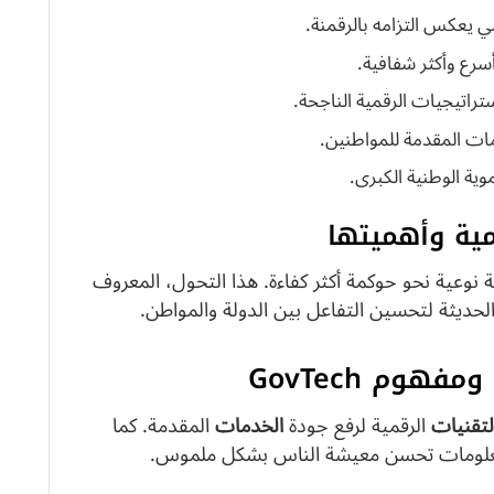
 يعكس التزامه بالرقمنة.
رع وأكثر شفافية.
تراتيجيات الرقمية الناجحة.
دمات المقدمة للمواطنين.
وية الوطنية الكبرى.
مية وأهميتها
لة نوعية نحو حوكمة أكثر كفاءة. هذا التحول، المعروف
الحديثة لتحسين التفاعل بين الدولة والمواطن.
هوم GovTech
لتقنيات
الرقمية لرفع جودة
الخدمات
المقدمة. كما
لومات تحسن معيشة الناس بشكل ملموس.