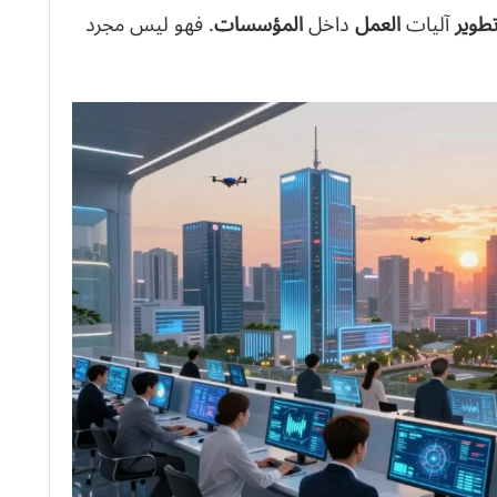
طوير
آليات
العمل
داخل
المؤسسات
. فهو ليس مجرد