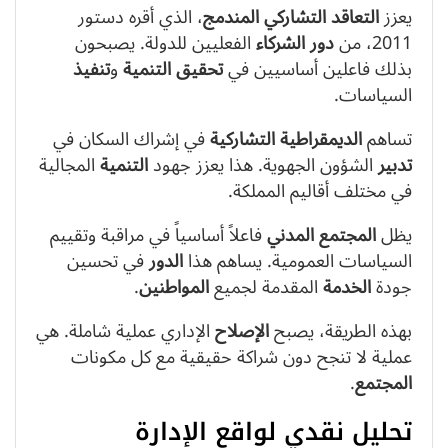
يعزز
التعاقد التشاركي المندمج
، الذي أقره دستور
2011، من
دور
الشركاء
الفعليين للدولة. يصبحون
بذلك فاعلين أساسيين في
تحقيق
التنمية
و
تنفيذ
السياسات.
تساهم
الديمقراطية التشاركية
في إشراك السكان في
تدبير
الشؤون الجهوية. هذا يعزز جهود
التنمية
المجالية
في مختلف أقاليم المملكة.
يظل
المجتمع المدني
فاعلاً أساسياً في مراقبة وتقييم
السياسات العمومية. يساهم هذا
الدور
في تحسين
جودة
الخدمة
المقدمة لجميع
المواطنين
.
بهذه الطريقة، يصبح
الإصلاح
الإداري عملية شاملة. هي
عملية لا تنجح دون شراكة حقيقية مع كل مكونات
المجتمع
.
تحليل نقدي لواقع الإدارة