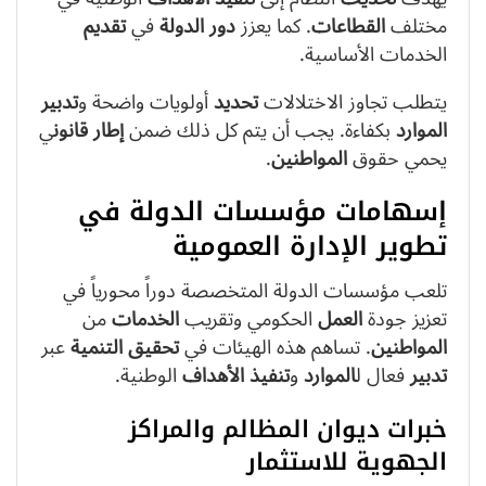
مختلف
القطاعات
. كما يعزز
دور
الدولة
في
تقديم
الخدمات الأساسية.
يتطلب تجاوز الاختلالات
تحديد
أولويات واضحة و
تدبير
الموارد
بكفاءة. يجب أن يتم كل ذلك ضمن
إطار
قانون
ي
يحمي حقوق
المواطنين
.
إسهامات مؤسسات الدولة في
تطوير الإدارة العمومية
تلعب مؤسسات الدولة المتخصصة دوراً محورياً في
تعزيز جودة
العمل
الحكومي وتقريب
الخدمات
من
المواطنين
. تساهم هذه الهيئات في
تحقيق
التنمية
عبر
تدبير
فعال ل
الموارد
و
تنفيذ
الأهداف
الوطنية.
خبرات ديوان المظالم والمراكز
الجهوية للاستثمار