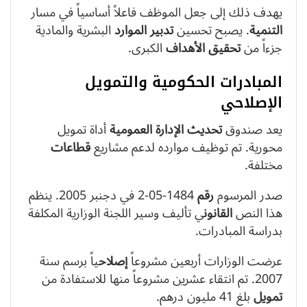
يهدف ذلك إلى جعل الموظف فاعلاً أساسياً في مسار
التنمية
. يصبح تحسين
تدبير
الموارد
البشرية والمادية
جزءاً من
تحقيق
الأهداف
الكبرى.
المبادرات الحكومية والتمويل
الإصلاحي
يعد صندوق
تحديث
الإدارة العمومية
أداة تمويل
محورية. تم توظيف موارده لدعم مشاريع
قطاعات
مختلفة.
صدر المرسوم
رقم
1484-05-2 في دجنبر 2005. ينظم
هذا النص
القانون
ي تأليف وسير اللجنة الوزارية المكلفة
بدراسة المبادرات.
عرضت الوزارات أربعين مشروعاً
إصلاح
ياً برسم سنة
2007. تم انتقاء عشرين مشروعاً منها للاستفادة من
تمويل
بلغ 41 مليون درهم.