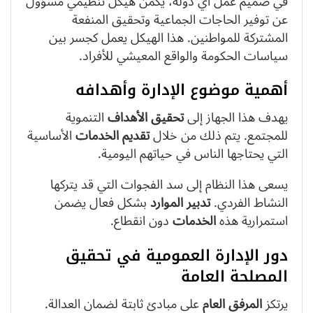
في صميم عمل أي دولة، يكمن هيكل تنظيمي مسؤول
عن توفير الحاجات الجماعية وتحقيق المنفعة
المشتركة للمواطنين. هذا الهيكل يعمل كجسر بين
سياسات الحكومة والواقع المعيشي للأفراد.
أهمية موضوع الإدارة وأهدافه
يهدف هذا الجهاز إلى
تحقيق
الأهداف
التنموية
للمجتمع. يتم ذلك من خلال
تقديم
الخدمات
الأساسية
التي يحتاجها الناس في حياتهم اليومية.
يسعى هذا النظام إلى سد الفجوات التي قد يتركها
النشاط الفردي.
تدبير
الموارد
بشكل فعال يضمن
استمرارية هذه
الخدمات
دون انقطاع.
دور الإدارة العمومية في تحقيق
المصلحة العامة
يرتكز
المرفق العام
على مبادئ ثابتة لضمان العدالة.