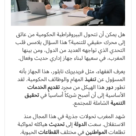
هل يمكن أن تتحول البيروقراطية الحكومية من عائق
إلى محرك حقيقي للتنمية؟ هذا السؤال يلامس قلب
التحدي الذي تواجهه العديد من الدول، ومن بينها
المغرب، في سعيها لبناء جهاز إداري حديث وفعال.
يعرف الفقهاء، مثل فريديريك تايلور، هذا الجهاز بأنه
المسؤول عن
تنفيذ
المهام والوظائف الحكومية. لقد
تطور
دور
هذا الهيكل من مجرد
تقديم
الخدمات
الأساسية إلى أن أصبح شريكاً أساسياً في
تحقيق
التنمية
الشاملة للمجتمع.
شهد المغرب تحولات جذرية في هذا المجال منذ
الاستقلال. سعت
الدولة
إلى
تحديث
هياكله لمواكبة
تطلعات
المواطنين
في مختلف
القطاعات
الحيوية.