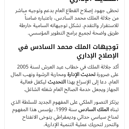
تحظى جهود إصلاح القطاع العام بدعم وتوجيه مباشر
من جلالة الملك محمد السادس، باعتباره ضامناً
للاستقرار والتقدم. تشكل توجيهاته السامية خارطة
طريق واضحة لجميع برامج التطوير المؤسسي.
توجيهات الملك محمد السادس في
الإصلاح الإداري
أكد جلالة الملك في خطاب عيد العرش لسنة 2005
على ضرورة
تحديث
الإدارة
ومحاربة الرشوة ونهب المال
العام. دعا إلى الإسراع بهذا
التحديث
ليكفل فعالية
الجهاز ويجعل خدمة الصالح العام شغله الشاغل.
يرتكز التصور الملكي على المفهوم الجديد للسلطة الذي
تبناه
الملك السادس
سنة 1999. يؤسس هذا المفهوم
لمناخ سياسي حداثي وديمقراطي يتوخى الانفتاح
والتحرر لتحريك عملية التنمية الإدارية.