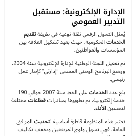
الإدارة الإلكترونية: مستقبل
التدبير العمومي
يُمثل التحول الرقمي نقلة نوعية في طريقة
تقديم
الخدمات
الحكومية. حيث يعيد تشكيل العلاقة بين
المؤسسات و
المواطنين
.
تم تفعيل اللجنة الوطنية للإدارة الإلكترونية سنة 2004.
ووضع البرنامج الوطني المسمى “إدارتي” كإطار عمل
رئيسي.
بلغ عدد
الخدمات
على الخط سنة 2007 حوالي 190
خدمة إلكترونية. تم تطويرها بمبادرات
قطاعات
مختلفة
لتحسين
الأداء
.
تعتبر هذه المنظومة قاطرة أساسية ل
تحديث
المرافق
العامة. فهي تسهل ولوج المرتفقين وتخفف تكاليف