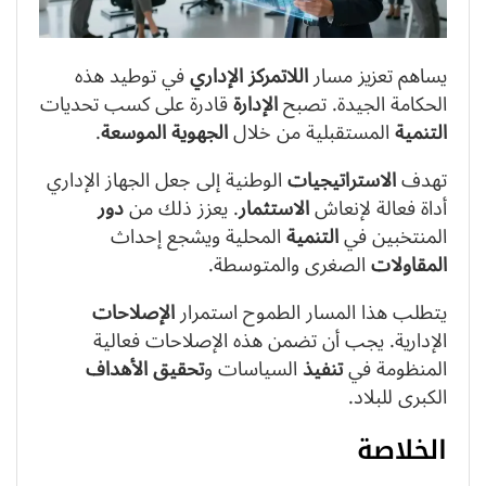
يساهم تعزيز مسار
اللاتمركز الإداري
في توطيد هذه
الحكامة الجيدة. تصبح
الإدارة
قادرة على كسب تحديات
التنمية
المستقبلية من خلال
الجهوية الموسعة
.
تهدف
الاستراتيجيات
الوطنية إلى جعل الجهاز الإداري
أداة فعالة لإنعاش
الاستثمار
. يعزز ذلك من
دور
المنتخبين في
التنمية
المحلية ويشجع إحداث
المقاولات
الصغرى والمتوسطة.
يتطلب هذا المسار الطموح استمرار
الإصلاحات
الإدارية. يجب أن تضمن هذه الإصلاحات فعالية
المنظومة في
تنفيذ
السياسات و
تحقيق
الأهداف
الكبرى للبلاد.
الخلاصة