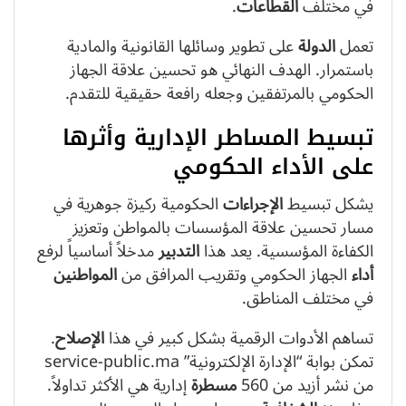
في مختلف
القطاعات
.
تعمل
الدولة
على تطوير وسائلها القانونية والمادية
باستمرار. الهدف النهائي هو تحسين علاقة الجهاز
الحكومي بالمرتفقين وجعله رافعة حقيقية للتقدم.
تبسيط المساطر الإدارية وأثرها
على الأداء الحكومي
يشكل تبسيط
الإجراءات
الحكومية ركيزة جوهرية في
مسار تحسين علاقة المؤسسات بالمواطن وتعزيز
الكفاءة المؤسسية. يعد هذا
التدبير
مدخلاً أساسياً لرفع
أداء
الجهاز الحكومي وتقريب المرافق من
المواطنين
في مختلف المناطق.
تساهم الأدوات الرقمية بشكل كبير في هذا
الإصلاح
.
تمكن بوابة “الإدارة الإلكترونية” service-public.ma
من نشر أزيد من 560
مسطرة
إدارية هي الأكثر تداولاً.