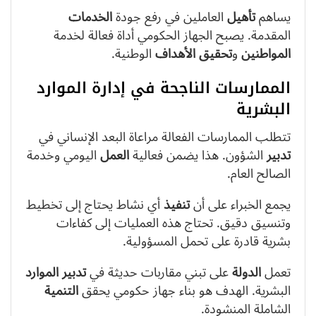
يساهم
تأهيل
العاملين في رفع جودة
الخدمات
المقدمة. يصبح الجهاز الحكومي أداة فعالة لخدمة
المواطنين
و
تحقيق
الأهداف
الوطنية.
الممارسات الناجحة في إدارة الموارد
البشرية
تتطلب الممارسات الفعالة مراعاة البعد الإنساني في
تدبير
الشؤون. هذا يضمن فعالية
العمل
اليومي وخدمة
الصالح العام.
يجمع الخبراء على أن
تنفيذ
أي نشاط يحتاج إلى تخطيط
وتنسيق دقيق. تحتاج هذه العمليات إلى كفاءات
بشرية قادرة على تحمل المسؤولية.
تعمل
الدولة
على تبني مقاربات حديثة في
تدبير
الموارد
البشرية. الهدف هو بناء جهاز حكومي يحقق
التنمية
الشاملة المنشودة.