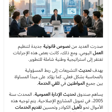
صدرت العديد من
نصوص قانونية
جديدة لتنظيم
العمل
اليومي. ومع ذلك، كانت بعض هذه الإجراءات
تفتقر إلى استراتيجية وطنية شاملة للتطوير.
يهدف
تحديث
التشريعات إلى ربط المسؤولية
بالمحاسبة بشكل فعلي. كما يؤكد على مبدأ المساواة
بين جميع
المواطنين
في
تلقي
الخدمة
.
يساهم صندوق
تحديث
الإدارة العمومية
، المحدث سنة
2005، في تمويل المشاريع الإصلاحية. يتم توجيه هذه
الأموال نحو
تأهيل
الكوادر وتحسين
تقديم
الخدمات