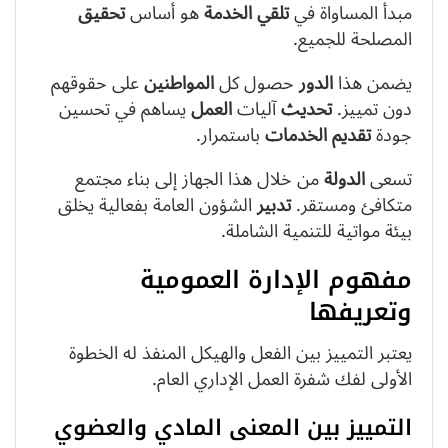
مبدأ المساواة في
تلقي
الخدمة
هو أساس
تحقيق
المصلحة للجميع.
يضمن هذا
الدور
حصول كل
المواطنين
على حقوقهم
دون تمييز.
تحديث
آليات
العمل
يساهم في تحسين
جودة
تقديم الخدمات
باستمرار.
تسعى
الدولة
من خلال هذا الجهاز إلى بناء مجتمع
متكافئ ومستقر.
تدبير
الشؤون العامة بفعالية يخلق
بيئة مواتية للتنمية الشاملة.
مفهوم الإدارة العمومية
وتعريفها
يعتبر التمييز بين الفعل والهيكل المنفذ له الخطوة
الأولى لفك شفرة العمل الإداري العام.
التمييز بين المعنى المادي والعضوي