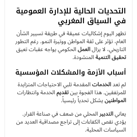
التحديات الحالية للإدارة العمومية
في السياق المغربي
تظهر اليوم إشكاليات عميقة في طريقة تسيير الشأن
العام، تؤثر على ثقة المواطن ووتيرة النمو. رغم التطور
التاريخي، لا يزال
العمل
الحكومي يواجه عقبات تعيق
تحقيق
التنمية
المنشودة.
أسباب الأزمة والمشكلات المؤسسية
لم تعد
الخدمات
المقدمة تلبي الاحتياجات المتزايدة
للمرتفقين. هذا الفجوة بين
تقديم
الخدمة وانتظارات
المواطنين
يشكل تحدياً رئيسياً.
يعاني
التدبير
المحلي من ضعف في صناعة القرار.
يؤدي نقص الكفاءات إلى تراجع مصداقية العديد من
السياسات المحلية.