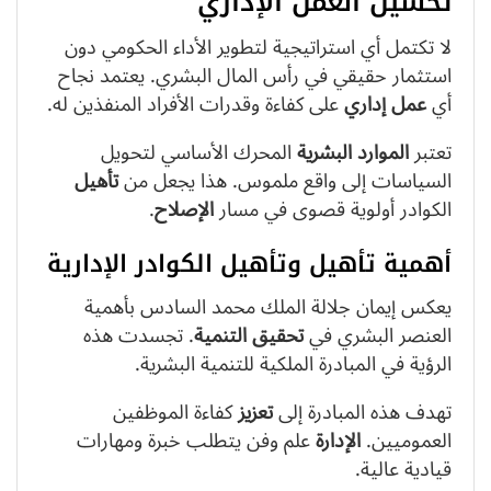
تحسين العمل الإداري
لا تكتمل أي استراتيجية لتطوير الأداء الحكومي دون
استثمار حقيقي في رأس المال البشري. يعتمد نجاح
أي
عمل إداري
على كفاءة وقدرات الأفراد المنفذين له.
تعتبر
الموارد البشرية
المحرك الأساسي لتحويل
السياسات إلى واقع ملموس. هذا يجعل من
تأهيل
الكوادر أولوية قصوى في مسار
الإصلاح
.
أهمية تأهيل وتأهيل الكوادر الإدارية
يعكس إيمان جلالة الملك محمد السادس بأهمية
العنصر البشري في
تحقيق
التنمية
. تجسدت هذه
الرؤية في المبادرة الملكية للتنمية البشرية.
تهدف هذه المبادرة إلى
تعزيز
كفاءة الموظفين
العموميين.
الإدارة
علم وفن يتطلب خبرة ومهارات
قيادية عالية.