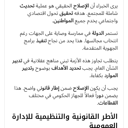
يرى الخبراء أن
الإصلاح
الحقيقي هو عملية
تحديث
شاملة للمجتمع. هدفه
تحقيق
تحول اقتصادي
واجتماعي يخدم جميع
المواطنين
.
تستمر
الدولة
في ممارسة وصاية على الجهات رغم
انتخاب مجالسها. هذا يحد من نجاح
تنفيذ
برامج
الجهوية المتقدمة.
يتطلب تجاوز هذه الأزمة تبني مناهج عقلانية في
تدبير
الشأن العام. يجب
تحديد
الأهداف
بوضوح و
تدبير
الموارد
بكفاءة.
يجب أن يكون
الإصلاح
ضمن
إطار
قانون
ي واضح. هذا
يضمن
دور
اً فعالاً للجهاز الحكومي في مختلف
القطاعات
.
الأطر القانونية والتنظيمية للإدارة
العمومية