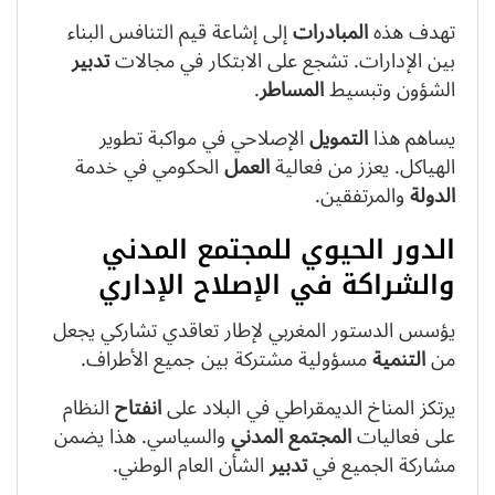
تهدف هذه
المبادرات
إلى إشاعة قيم التنافس البناء
بين الإدارات. تشجع على الابتكار في مجالات
تدبير
الشؤون وتبسيط
المساطر
.
يساهم هذا
التمويل
الإصلاحي في مواكبة تطوير
الهياكل. يعزز من فعالية
العمل
الحكومي في خدمة
الدولة
والمرتفقين.
الدور الحيوي للمجتمع المدني
والشراكة في الإصلاح الإداري
يؤسس الدستور المغربي لإطار تعاقدي تشاركي يجعل
من
التنمية
مسؤولية مشتركة بين جميع الأطراف.
يرتكز المناخ الديمقراطي في البلاد على
انفتاح
النظام
على فعاليات
المجتمع المدني
والسياسي. هذا يضمن
مشاركة الجميع في
تدبير
الشأن العام الوطني.