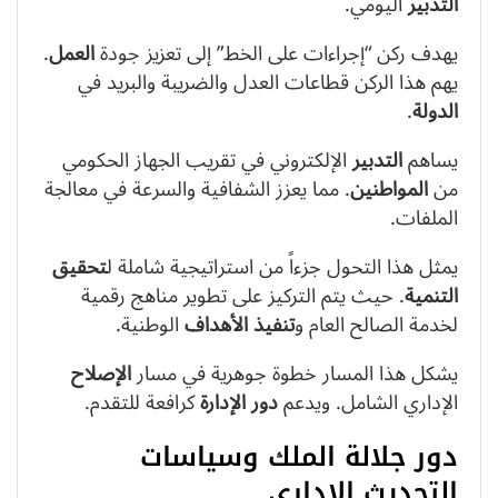
التدبير
اليومي.
يهدف ركن “إجراءات على الخط” إلى تعزيز جودة
العمل
.
يهم هذا الركن قطاعات العدل والضريبة والبريد في
الدولة
.
يساهم
التدبير
الإلكتروني في تقريب الجهاز الحكومي
من
المواطنين
. مما يعزز الشفافية والسرعة في معالجة
الملفات.
يمثل هذا التحول جزءاً من استراتيجية شاملة ل
تحقيق
التنمية
. حيث يتم التركيز على تطوير مناهج رقمية
لخدمة الصالح العام و
تنفيذ
الأهداف
الوطنية.
يشكل هذا المسار خطوة جوهرية في مسار
الإصلاح
الإداري الشامل. ويدعم
دور
الإدارة
كرافعة للتقدم.
دور جلالة الملك وسياسات
التحديث الإداري