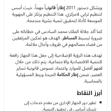
ويشكل دستور 2011
إطار
اً
قانون
ياً مهماً، حيث أسس
لتنظيم ترابي لامركزي. هذا التنظيم يرتكز على الجهوية
الموسعة كأداة لتحقيق تنمية بشرية مندمجة.
كما أكد جلالة الملك محمد السادس في خطاباته على
ضرورة تبسيط
المساطر
. الهدف هو تمكين المرتفقين
من قضاء مصالحهم في ظروف وأجال ملائمة.
تهدف هذه الرؤية الإصلاحية إلى جعل هذا الجهاز رافعة
للتنمية الاقتصادية والاجتماعية. يتم ذلك من خلال
تدبير
أفضل للموارد واعتماد نصوص قانونية تساير
العصر، ضمن
إطار
الحكامة
الجيدة وربط المسؤولية
بالمحاسبة.
أبرز النقاط
تطور دور الجهاز الإداري من مقدم خدمات إلى
شريك أساسي في تحقيق التنمية.