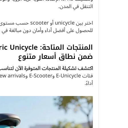
التنقل في المدن.
اختر بين unicycle أو scooter حسب مستوى خبرتك وبيئتك. راعِ التوازن بين
للحصول على أفضل أداء وأمان دون مبالغة في 
ضمن نطاق أسعار متنوع
اكتشف تشكيلة المنتجات المتوفرة الآن لتناسب 
أداءً.