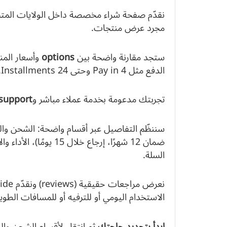
نقدّم صفحة شراء مخصصة داخل الولايات المتحدة
مجرد عرض منتجات.
ستجد مقارنة واضحة بين
options
الدفع مثل Pay in 4 وحتى 24 Installments.
تجربتك مدعومة بخدمة عملاء مباشر و
support
ضمان 12 شهرًا، إرجاع خ
السلة.
الاستخدام اليومي أو للترفيه أو للمسافات الطويل
ابدأ بتحديد حاجتك
ثم انتقل لأقسام الشحن وال