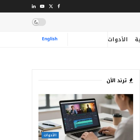
ة
الأدوات
English
ترند الٱن
الأدوات