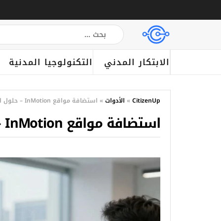
الابتكار المدني
التكنولوجيا المدنية
CitizenUp
»
الأدوات
»
استضافة مواقع InMotion – حلول احترافية
استضافة مواقع InMotion – حلول احترافية